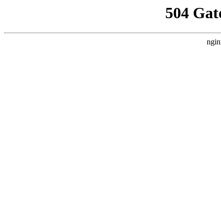
504 Gat
ngin